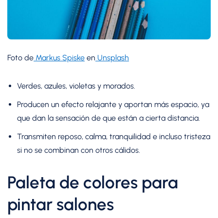
Foto de
Markus Spiske
en
Unsplash
Verdes, azules, violetas y morados.
Producen un efecto relajante y aportan más espacio, ya
que dan la sensación de que están a cierta distancia.
Transmiten reposo, calma, tranquilidad e incluso tristeza
si no se combinan con otros cálidos.
Paleta de colores para
pintar salones