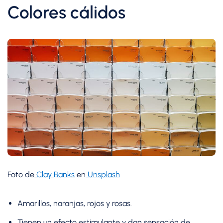
Colores cálidos
Foto de
Clay Banks
en
Unsplash
Amarillos, naranjas, rojos y rosas.
Tienen un efecto estimulante y dan sensación de